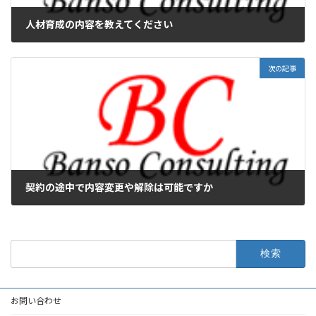
人材育成の内容を教えてください
次の記事
契約の途中で内容変更や解除は可能ですか
検
索:
お問い合わせ